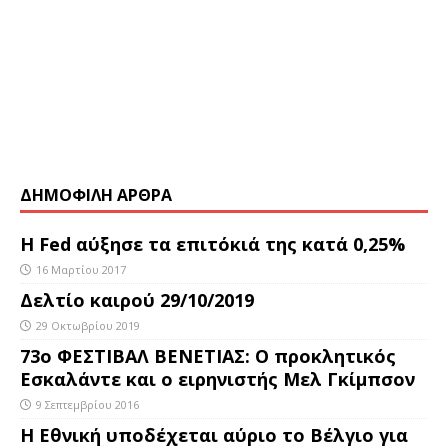
ΔΗΜΟΦΙΛΗ ΑΡΘΡΑ
Η Fed αύξησε τα επιτόκιά της κατά 0,25%
16 Μαρτίου 2017
Δελτίο καιρού 29/10/2019
29 Οκτωβρίου 2019
73ο ΦΕΣΤΙΒΑΛ ΒΕΝΕΤΙΑΣ: Ο προκλητικός
Εσκαλάντε και ο ειρηνιστής Μελ Γκίμπσον
9 Σεπτεμβρίου 2016
Η Εθνική υποδέχεται αύριο το Βέλγιο για