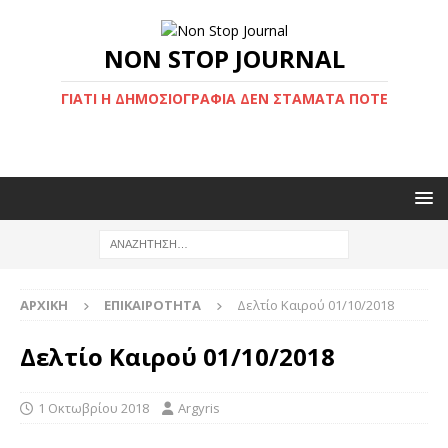
NON STOP JOURNAL
ΓΙΑΤΊ Η ΔΗΜΟΣΙΟΓΡΑΦΊΑ ΔΕΝ ΣΤΑΜΑΤΆ ΠΟΤΈ
ΑΡΧΙΚΉ
ΕΠΙΚΑΙΡΌΤΗΤΑ
Δελτίο Καιρού 01/10/2018
Δελτίο Καιρού 01/10/2018
1 Οκτωβρίου 2018
Argyris