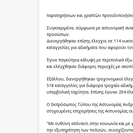
παρατηρήσεων και γραπτών προειδοποιήσε
Συγκεκριμένα, σύμφωνα με αστυνομική ανακ
προσώπων.
Διενεργήθηκαν επίσης έλεγχοι σε 114 νυκτε
καταγγελίες για αδικήματα που αφορούν το
Έγινε παγκύπρια κάλυψη με περιπολικά έξω
και ελέγχθηκαν διάφορες περιοχές με σκοπ
Εξάλλου, διενεργήθηκαν τροχονομικοί έλεγχ
518 καταγγελίες για διάφορα τροχαία αδικ
υπερβολική ταχύτητα. Επίσης έγιναν 204 έλ
Ο Εκπρόσωπος Τύπου της Αστυνομίας Ανδρέ
στοχευμένες επιχειρήσεις της Αστυνομίας συ
“Με ευθύνη απέναντι στην κοινωνία και με
την εξυπηρέτηση των πολιτών, συνεχίζονται