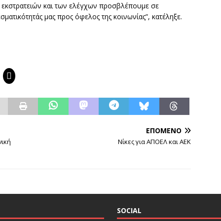
 εκστρατειών και των ελέγχων προσβλέπουμε σε
σματικότητάς μας προς όφελος της κοινωνίας”, κατέληξε.
ΕΠΌΜΕΝΟ
νική
Νίκες για ΑΠΟΕΛ και ΑΕΚ
SOCIAL