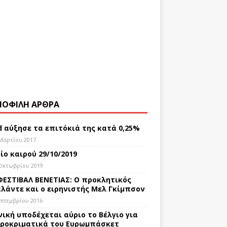
ΟΦΙΛΗ ΑΡΘΡΑ
d αύξησε τα επιτόκιά της κατά 0,25%
Μαρτίου 2017
ίο καιρού 29/10/2019
Οκτωβρίου 2019
ΦΕΣΤΙΒΑΛ ΒΕΝΕΤΙΑΣ: Ο προκλητικός
λάντε και ο ειρηνιστής Μελ Γκίμπσον
επτεμβρίου 2016
νική υποδέχεται αύριο το Βέλγιο για
ροκριματικά του Ευρωμπάσκετ