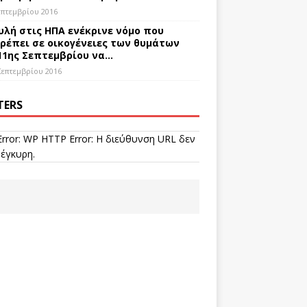
επτεμβρίου 2016
υλή στις ΗΠΑ ενέκρινε νόμο που
ρέπει σε οικογένειες των θυμάτων
11ης Σεπτεμβρίου να…
Σεπτεμβρίου 2016
TERS
Error: WP HTTP Error: Η διεύθυνση URL δεν
 έγκυρη.