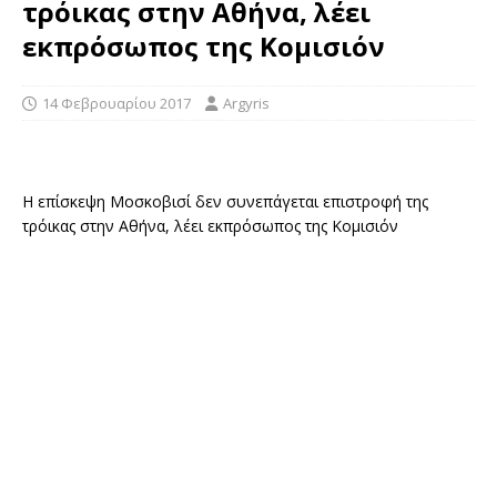
τρόικας στην Αθήνα, λέει
εκπρόσωπος της Κομισιόν
14 Φεβρουαρίου 2017
Argyris
Η επίσκεψη Μοσκοβισί δεν συνεπάγεται επιστροφή της
τρόικας στην Αθήνα, λέει εκπρόσωπος της Κομισιόν