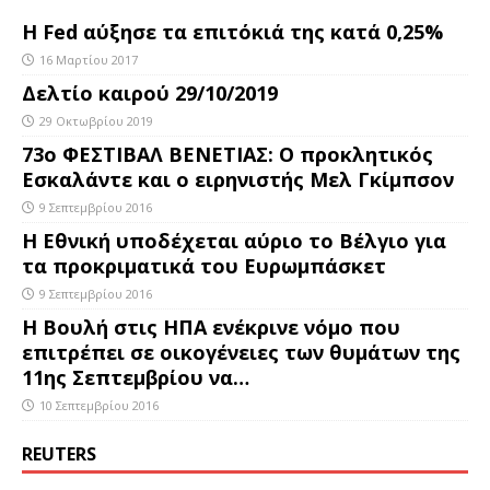
Η Fed αύξησε τα επιτόκιά της κατά 0,25%
16 Μαρτίου 2017
Δελτίο καιρού 29/10/2019
29 Οκτωβρίου 2019
73ο ΦΕΣΤΙΒΑΛ ΒΕΝΕΤΙΑΣ: Ο προκλητικός
Εσκαλάντε και ο ειρηνιστής Μελ Γκίμπσον
9 Σεπτεμβρίου 2016
Η Εθνική υποδέχεται αύριο το Βέλγιο για
τα προκριματικά του Ευρωμπάσκετ
9 Σεπτεμβρίου 2016
Η Βουλή στις ΗΠΑ ενέκρινε νόμο που
επιτρέπει σε οικογένειες των θυμάτων της
11ης Σεπτεμβρίου να…
10 Σεπτεμβρίου 2016
REUTERS