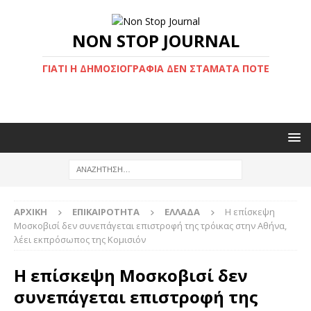
NON STOP JOURNAL
ΓΙΑΤΊ Η ΔΗΜΟΣΙΟΓΡΑΦΊΑ ΔΕΝ ΣΤΑΜΑΤΆ ΠΟΤΈ
ΑΡΧΙΚΉ
ΕΠΙΚΑΙΡΌΤΗΤΑ
ΕΛΛΆΔΑ
Η επίσκεψη
Μοσκοβισί δεν συνεπάγεται επιστροφή της τρόικας στην Αθήνα,
λέει εκπρόσωπος της Κομισιόν
Η επίσκεψη Μοσκοβισί δεν
συνεπάγεται επιστροφή της