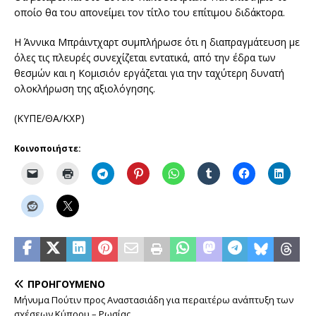
οποίο θα του απονείμει τον τίτλο του επίτιμου διδάκτορα.
Η Άννικα Μπράιντχαρτ συμπλήρωσε ότι η διαπραγμάτευση με
όλες τις πλευρές συνεχίζεται εντατικά, από την έδρα των
θεσμών και η Κομισιόν εργάζεται για την ταχύτερη δυνατή
ολοκλήρωση της αξιολόγησης.
(ΚΥΠΕ/ΘΑ/ΚΧΡ)
Κοινοποιήστε:
ΠΡΟΗΓΟΎΜΕΝΟ
Μήνυμα Πούτιν προς Αναστασιάδη για περαιτέρω ανάπτυξη των
σχέσεων Κύπρου – Ρωσίας