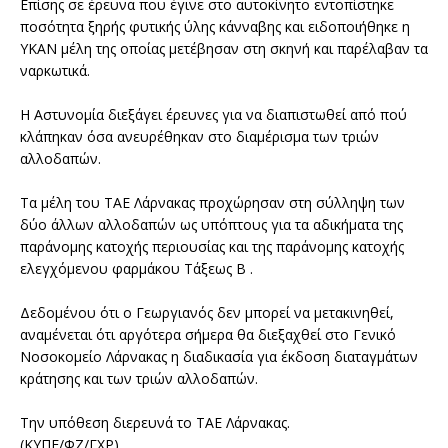
Επίσης σε έρευνα που έγινε στο αυτοκίνητο εντοπίστηκε
ποσότητα ξηρής φυτικής ύλης κάνναβης και ειδοποιήθηκε η
ΥΚΑΝ μέλη της οποίας μετέβησαν στη σκηνή και παρέλαβαν τα
ναρκωτικά.
Η Αστυνομία διεξάγει έρευνες για να διαπιστωθεί από πού
κλάπηκαν όσα ανευρέθηκαν στο διαμέρισμα των τριών
αλλοδαπών.
Τα μέλη του ΤΑΕ Λάρνακας προχώρησαν στη σύλληψη των
δύο άλλων αλλοδαπών ως υπόπτους για τα αδικήματα της
παράνομης κατοχής περιουσίας και της παράνομης κατοχής
ελεγχόμενου φαρμάκου Τάξεως Β .
Δεδομένου ότι ο Γεωργιανός δεν μπορεί να μετακινηθεί,
αναμένεται ότι αργότερα σήμερα θα διεξαχθεί στο Γενικό
Νοσοκομείο Λάρνακας η διαδικασία για έκδοση διαταγμάτων
κράτησης και των τριών αλλοδαπών.
Την υπόθεση διερευνά το ΤΑΕ Λάρνακας.
(ΚΥΠΕ/ΦΖ/ΓΧΡ)