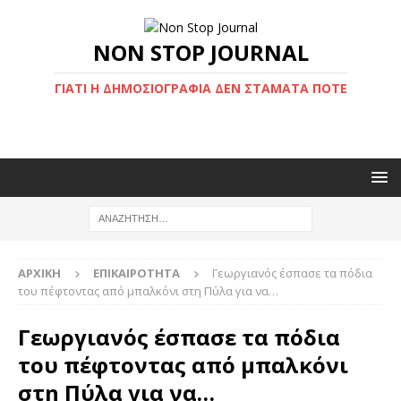
NON STOP JOURNAL
ΓΙΑΤΊ Η ΔΗΜΟΣΙΟΓΡΑΦΊΑ ΔΕΝ ΣΤΑΜΑΤΆ ΠΟΤΈ
ΑΡΧΙΚΉ
ΕΠΙΚΑΙΡΌΤΗΤΑ
Γεωργιανός έσπασε τα πόδια
του πέφτοντας από μπαλκόνι στη Πύλα για να…
Γεωργιανός έσπασε τα πόδια
του πέφτοντας από μπαλκόνι
στη Πύλα για να…