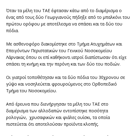
Όταν τα μέλη του ΤΑΕ έφτασαν κάτω από το διαμέρισμα ο
ένας από τους δύο Γεωργιανούς πήδηξε από το μπαλκόνι του
πρώτου ορόφου με αποτέλεσμα να σπάσει και τα δύο του
πόδια.
Με ασθενοφόρο διακομίστηκε στο Τμήμα Ατυχημάτων και
Επειγόντων Περιστατικών του Γενικού Νοσοκομείου
Λάρνακας όπου οι επί καθήκοντι ιατροί διαπίστωσαν ότι είχε
σπάσει τη κνήμη και την περόνη και των δύο του ποδιών.
Οι γιατροί τοποθέτησαν και τα δύο πόδια του 30χρονου σε
γύψο και νοσηλεύεται φρουρούμενος στο Ορθοπεδικό
Τμήμα του Νοσοκομείου.
Από έρευνα που διενήργησαν τα μέλη του ΤΑΕ στο
διαμέρισμα των αλλοδαπών εντοπίστηκε ποσότητα
ρολογιών, χρυσαφικών και φιάλες ουίσκι, τα οποία
πιστεύεται ότι αποτελούσαν προϊόντα κλοπής.