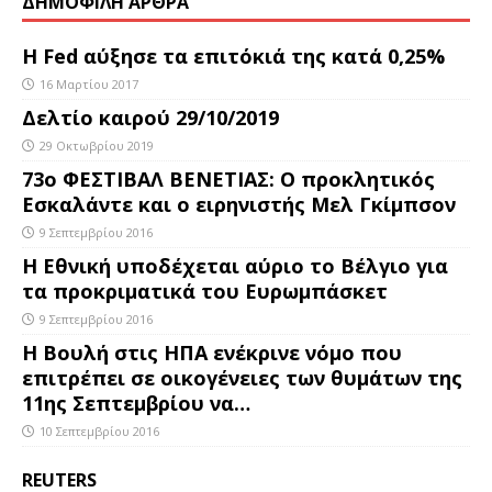
ΔΗΜΟΦΙΛΗ ΑΡΘΡΑ
Η Fed αύξησε τα επιτόκιά της κατά 0,25%
16 Μαρτίου 2017
Δελτίο καιρού 29/10/2019
29 Οκτωβρίου 2019
73ο ΦΕΣΤΙΒΑΛ ΒΕΝΕΤΙΑΣ: Ο προκλητικός
Εσκαλάντε και ο ειρηνιστής Μελ Γκίμπσον
9 Σεπτεμβρίου 2016
Η Εθνική υποδέχεται αύριο το Βέλγιο για
τα προκριματικά του Ευρωμπάσκετ
9 Σεπτεμβρίου 2016
Η Βουλή στις ΗΠΑ ενέκρινε νόμο που
επιτρέπει σε οικογένειες των θυμάτων της
11ης Σεπτεμβρίου να…
10 Σεπτεμβρίου 2016
REUTERS