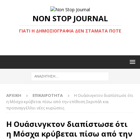
NON STOP JOURNAL
ΓΙΑΤΊ Η ΔΗΜΟΣΙΟΓΡΑΦΊΑ ΔΕΝ ΣΤΑΜΑΤΆ ΠΟΤΈ
ΑΡΧΙΚΉ
ΕΠΙΚΑΙΡΌΤΗΤΑ
Η Ουάσινγκτον διαπίστωσε ότι
η Μόσχα κρύβεται πίσω από την επίθεση Σκριπάλ και
προαναγγέλλει νέες κυρώσεις
Η Ουάσινγκτον διαπίστωσε ότι
η Μόσχα κρύβεται πίσω από την