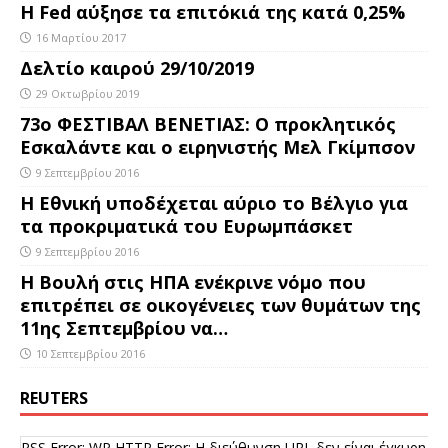
Η Fed αύξησε τα επιτόκιά της κατά 0,25%
16 Μαρτίου 2017
Δελτίο καιρού 29/10/2019
29 Οκτωβρίου 2019
73ο ΦΕΣΤΙΒΑΛ ΒΕΝΕΤΙΑΣ: Ο προκλητικός
Εσκαλάντε και ο ειρηνιστής Μελ Γκίμπσον
9 Σεπτεμβρίου 2016
Η Εθνική υποδέχεται αύριο το Βέλγιο για
τα προκριματικά του Ευρωμπάσκετ
9 Σεπτεμβρίου 2016
Η Βουλή στις ΗΠΑ ενέκρινε νόμο που
επιτρέπει σε οικογένειες των θυμάτων της
11ης Σεπτεμβρίου να…
10 Σεπτεμβρίου 2016
REUTERS
RSS Error: WP HTTP Error: Η διεύθυνση URL δεν είναι έγκυρη.