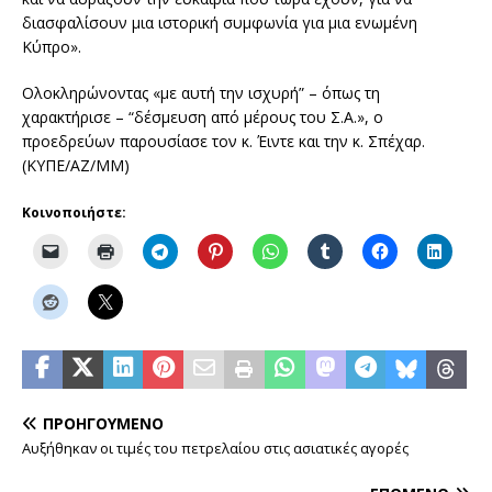
διασφαλίσουν μια ιστορική συμφωνία για μια ενωμένη
Κύπρο».
Ολοκληρώνοντας «με αυτή την ισχυρή” – όπως τη
χαρακτήρισε – “δέσμευση από μέρους του Σ.Α.», ο
προεδρεύων παρουσίασε τον κ. Έιντε και την κ. Σπέχαρ.
(ΚΥΠΕ/ΑΖ/ΜΜ)
Κοινοποιήστε:
ΠΡΟΗΓΟΎΜΕΝΟ
Αυξήθηκαν οι τιμές του πετρελαίου στις ασιατικές αγορές