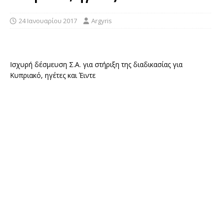
24 Ιανουαρίου 2017
Argyris
Ισχυρή δέσμευση Σ.Α. για στήριξη της διαδικασίας για
Κυπριακό, ηγέτες και Έιντε