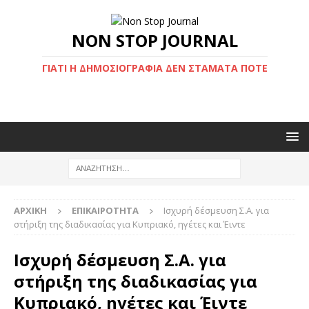
NON STOP JOURNAL
ΓΙΑΤΊ Η ΔΗΜΟΣΙΟΓΡΑΦΊΑ ΔΕΝ ΣΤΑΜΑΤΆ ΠΟΤΈ
ΑΡΧΙΚΉ
ΕΠΙΚΑΙΡΌΤΗΤΑ
Ισχυρή δέσμευση Σ.Α. για
στήριξη της διαδικασίας για Κυπριακό, ηγέτες και Έιντε
Ισχυρή δέσμευση Σ.Α. για
στήριξη της διαδικασίας για
Κυπριακό, ηγέτες και Έιντε