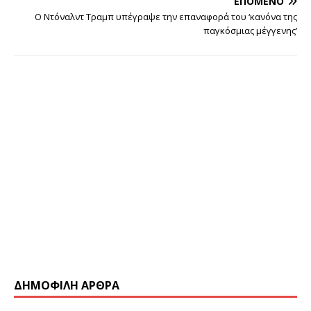
ΕΠΌΜΕΝΟ
Ο Ντόναλντ Τραμπ υπέγραψε την επαναφορά του ‘κανόνα της
παγκόσμιας μέγγενης’
ΔΗΜΟΦΙΛΗ ΑΡΘΡΑ