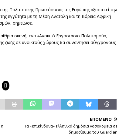
 της Πολιτιστικής Πρωτεύουσας της Ευρώπης αξιοποιεί την
 της εγγύτητα με τη Μέση Ανατολή και τη Βόρεια Αφρική
ισμών, σημείωσε.
υπαίθρια σκηνή, ένα «Ανοικτό Εργοστάσιο Πολιτισμού»,
κής ζωής σε ανοικτούς χώρους θα συναντήσει σύγχρονους
ΕΠΌΜΕΝΟ
 η
Τα «επικίνδυνα» ελληνικά δημόσια νοσοκομεία σε
δημοσίευμα του Guardian