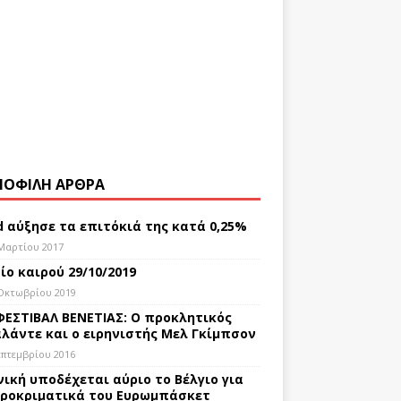
ΟΦΙΛΗ ΑΡΘΡΑ
d αύξησε τα επιτόκιά της κατά 0,25%
Μαρτίου 2017
ίο καιρού 29/10/2019
Οκτωβρίου 2019
ΦΕΣΤΙΒΑΛ ΒΕΝΕΤΙΑΣ: Ο προκλητικός
λάντε και ο ειρηνιστής Μελ Γκίμπσον
επτεμβρίου 2016
νική υποδέχεται αύριο το Βέλγιο για
ροκριματικά του Ευρωμπάσκετ