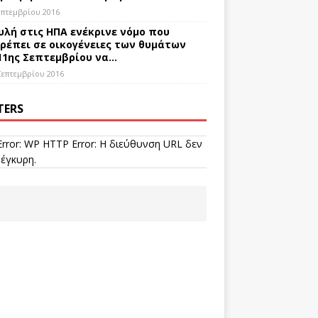
επτεμβρίου 2016
υλή στις ΗΠΑ ενέκρινε νόμο που
ρέπει σε οικογένειες των θυμάτων
11ης Σεπτεμβρίου να…
Σεπτεμβρίου 2016
TERS
Error: WP HTTP Error: Η διεύθυνση URL δεν
 έγκυρη.