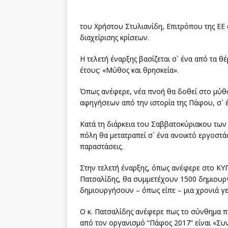
του Χρήστου Στυλιανίδη, Επιτρόπου της ΕΕ 
διαχείρισης κρίσεων.
Η τελετή έναρξης βασίζεται σ` ένα από τα 
έτους: «Μύθος και θρησκεία».
Όπως ανέφερε, νέα πνοή θα δοθεί στο μύθο
αφηγήσεων από την ιστορία της Πάφου, σ` 
Κατά τη διάρκεια του Σαββατοκύριακου των 
πόλη θα μετατραπεί σ` ένα ανοικτό εργοστά
παραστάσεις.
Στην τελετή έναρξης, όπως ανέφερε στο ΚΥ
Πατσαλίδης, θα συμμετέχουν 1500 δημιουργ
δημιουργήσουν – όπως είπε – μια χρονιά γε
Ο κ. Πατσαλίδης ανέφερε πως το σύνθημα π
από τον οργανισμό “Πάφος 2017” είναι «Συ