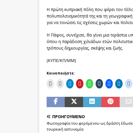
Η πρώτη κυπριακή πόλη που φέρει τον τίτλο
πολυπολιτισμικότητά της και τη γεωγραφική
για να τονώσει τις σχέσεις χωρών και πολιτ
Η Πάφος, συνέχισε, θα γίνει μια τεράστια 
όπου η παράδοση χιλιάδων ετών πολιτιστι
τρόπους δημιουργίας, σκέψης και ζωής.
(ΚΥΠΕ/ΚΠ/ΜΜ)
Κοινοποιήστε:
ΠΡΟΗΓΟΎΜΕΝΟ
Φωτογραφία του φερόμενου ως δράστη έδωσε
τουρκική αστυνομία