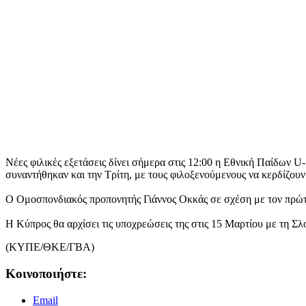
Νέες φιλικές εξετάσεις δίνει σήμερα στις 12:00 η Εθνική Παίδων U
συναντήθηκαν και την Τρίτη, με τους φιλοξενούμενους να κερδίζουν
Ο Ομοσπονδιακός προπονητής Γιάννος Οκκάς σε σχέση με τον πρώτ
Η Κύπρος θα αρχίσει τις υποχρεώσεις της στις 15 Μαρτίου με τη Σλ
(ΚΥΠΕ/ΘΚΕ/ΓΒΑ)
Κοινοποιήστε:
Email