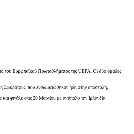
e round του Ευρωπαϊκού Πρωταθλήματος της UEFA. Οι δύο ομάδες
άρη Σωκράτους, που ενσωματώθηκαν ήδη στην αποστολή.
 και φινάλε στις 20 Μαρτίου με αντίπαλο την Ιρλανδία.