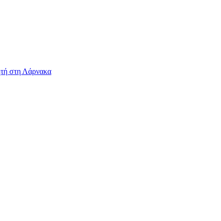
ητή στη Λάρνακα