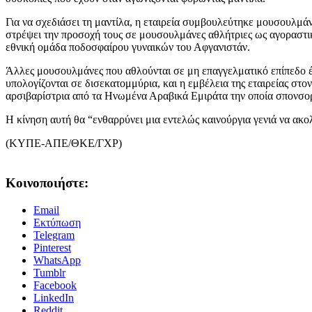
Για να σχεδιάσει τη μαντίλα, η εταιρεία συμβουλεύτηκε μουσουλμάν
στρέψει την προσοχή τους σε μουσουλμάνες αθλήτριες ως αγοραστικ
εθνική ομάδα ποδοσφαίρου γυναικών του Αφγανιστάν.
Άλλες μουσουλμάνες που αθλούνται σε μη επαγγελματικό επίπεδο έχ
υπολογίζονται σε δισεκατομμύρια, και η εμβέλεια της εταιρείας στ
αρσιβαρίστρια από τα Ηνωμένα Αραβικά Εμιράτα την οποία σπονσοράρ
Η κίνηση αυτή θα “ενθαρρύνει μια εντελώς καινούργια γενιά να ακο
(ΚΥΠΕ-ΑΠΕ/ΘΚΕ/ΓΧΡ)
Κοινοποιήστε:
Email
Εκτύπωση
Telegram
Pinterest
WhatsApp
Tumblr
Facebook
LinkedIn
Reddit