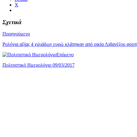
X
Σχετικά
Προηγούμενο
Ρολόγια αξίας 4 χιλιάδων ευρώ κλάπηκαν από οικία Λιβανέζου φοιτ
Επόμενο
Πολιτιστικό Ημερολόγιο 09/03/2017