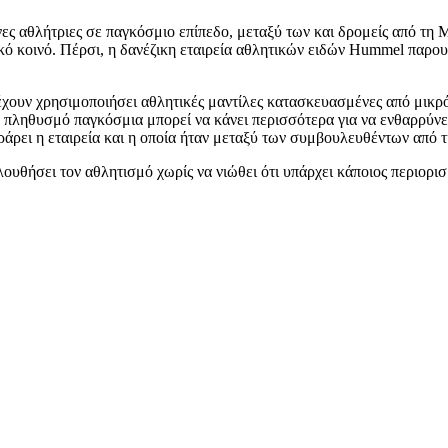
ες αθλήτριες σε παγκόσμιο επίπεδο, μεταξύ των και δρομείς από τη 
ό κοινό. Πέρσι, η δανέζικη εταιρεία αθλητικών ειδών Hummel παρου
ουν χρησιμοποιήσει αθλητικές μαντίλες κατασκευασμένες από μικρότ
ον πληθυσμό παγκόσμια μπορεί να κάνει περισσότερα για να ενθαρρύνε
ει η εταιρεία και η οποία ήταν μεταξύ των συμβουλευθέντων από την
λουθήσει τον αθλητισμό χωρίς να νιώθει ότι υπάρχει κάποιος περιορι