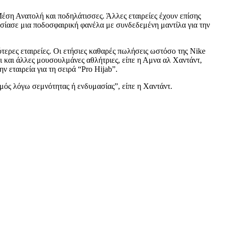
Μέση Ανατολή και ποδηλάτισσες. Άλλες εταιρείες έχουν επίσης
σίασε μια ποδοσφαιρική φανέλα με συνδεδεμένη μαντίλα για την
ερες εταιρείες. Οι ετήσιες καθαρές πωλήσεις ωστόσο της Nike
ι και άλλες μουσουλμάνες αθλήτριες, είπε η Αμνα αλ Χαντάντ,
 εταιρεία για τη σειρά “Pro Hijab”.
σμός λόγω σεμνότητας ή ενδυμασίας”, είπε η Χαντάντ.