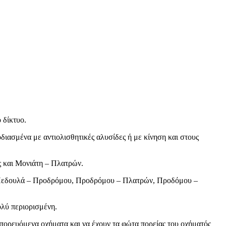
 δίκτυο.
διασμένα με αντιολισθητικές αλυσίδες ή με κίνηση και στους
 και Μονιάτη – Πλατρών.
ν, Πεδουλά – Προδρόμου, Προδρόμου – Πλατρών, Προδόμου –
ολύ περιορισμένη.
ροπορευόμενα οχήματα και να έχουν τα φώτα πορείας του οχήματός