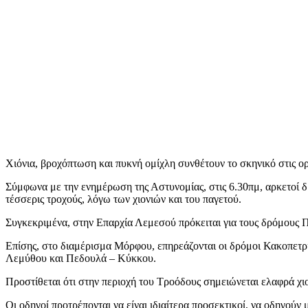
Χιόνια, βροχόπτωση και πυκνή ομίχλη συνθέτουν το σκηνικό στις ο
Σύμφωνα με την ενημέρωση της Αστυνομίας, στις 6.30πμ, αρκετοί δρ
τέσσερις τροχούς, λόγω των χιονιών και του παγετού.
Συγκεκριμένα, στην Επαρχία Λεμεσού πρόκειται για τους δρόμους
Επίσης, στο διαμέρισμα Μόρφου, επηρεάζονται οι δρόμοι Κακοπε
Λεμύθου και Πεδουλά – Κύκκου.
Προστίθεται ότι στην περιοχή του Τροόδους σημειώνεται ελαφρά χι
Οι οδηγοί προτρέπονται να είναι ιδιαίτερα προσεκτικοί, να οδηγού