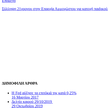
Επόμενο
Σύλληψη 21χρονου στην Επαρχία Αμμοχώστου για κατοχή παιδικού
ΔΗΜΟΦΙΛΗ ΑΡΘΡΑ
Η Fed αύξησε τα επιτόκιά της κατά 0,25%
16 Μαρτίου 2017
Δελτίο καιρού 29/10/2019
29 Οκτωβρίου 2019