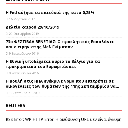
Η Fed αύξησε τα επιτόκιά της κατά 0,25%
16 Μαρτίου 2017
Δελτίο καιρού 29/10/2019
29 Οκτωβρίου 2019
73ο ΦΕΣΤΙΒΑΛ ΒΕΝΕΤΙΑΣ: Ο προκλητικός Εσκαλάντε
και ο ειρηνιστής Μελ Γκίμπσον
9 Σεπτεμβρίου 2016
Η Εθνική υποδέχεται αύριο το Βέλγιο για τα
προκριματικά του Ευρωμπάσκετ
9 Σεπτεμβρίου 2016
Η Βουλή στις ΗΠΑ ενέκρινε νόμο που επιτρέπει σε
οικογένειες των θυμάτων της 11ης Σεπτεμβρίου να…
10 Σεπτεμβρίου 2016
REUTERS
RSS Error: WP HTTP Error: Η διεύθυνση URL δεν είναι έγκυρη.