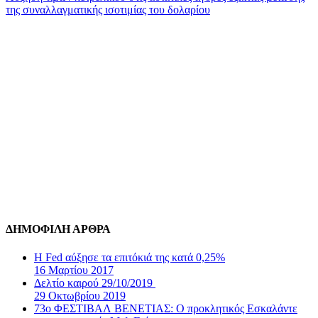
της συναλλαγματικής ισοτιμίας του δολαρίου
ΔΗΜΟΦΙΛΗ ΑΡΘΡΑ
Η Fed αύξησε τα επιτόκιά της κατά 0,25%
16 Μαρτίου 2017
Δελτίο καιρού 29/10/2019
29 Οκτωβρίου 2019
73ο ΦΕΣΤΙΒΑΛ ΒΕΝΕΤΙΑΣ: Ο προκλητικός Εσκαλάντε