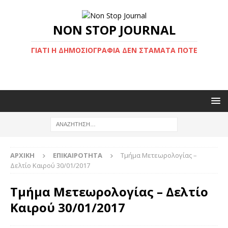
NON STOP JOURNAL
ΓΙΑΤΊ Η ΔΗΜΟΣΙΟΓΡΑΦΊΑ ΔΕΝ ΣΤΑΜΑΤΆ ΠΟΤΈ
ΑΡΧΙΚΉ
ΕΠΙΚΑΙΡΌΤΗΤΑ
Τμήμα Μετεωρολογίας –
Δελτίο Καιρού 30/01/2017
Τμήμα Μετεωρολογίας – Δελτίο
Καιρού 30/01/2017