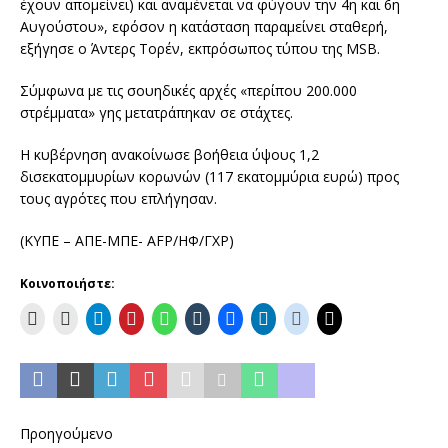
έχουν απομείνει) και αναμένεται να φύγουν την 4η και 6η
Αυγούστου», εφόσον η κατάσταση παραμείνει σταθερή,
εξήγησε ο Άντερς Τορέν, εκπρόσωπος τύπου της MSB.
Σύμφωνα με τις σουηδικές αρχές «περίπου 200.000
στρέμματα» γης μετατράπηκαν σε στάχτες.
Η κυβέρνηση ανακοίνωσε βοήθεια ύψους 1,2
δισεκατομμυρίων κορωνών (117 εκατομμύρια ευρώ) προς
τους αγρότες που επλήγησαν.
(ΚΥΠΕ – ΑΠΕ-ΜΠΕ- AFP/ΗΦ/ΓΧΡ)
Κοινοποιήστε:
Προηγούμενο