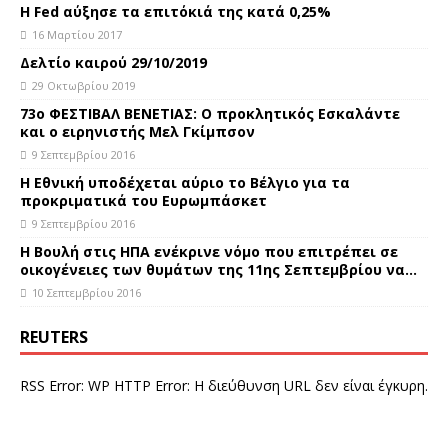
Η Fed αύξησε τα επιτόκιά της κατά 0,25%
16 Μαρτίου 2017
Δελτίο καιρού 29/10/2019
29 Οκτωβρίου 2019
73ο ΦΕΣΤΙΒΑΛ ΒΕΝΕΤΙΑΣ: Ο προκλητικός Εσκαλάντε
και ο ειρηνιστής Μελ Γκίμπσον
9 Σεπτεμβρίου 2016
Η Εθνική υποδέχεται αύριο το Βέλγιο για τα
προκριματικά του Ευρωμπάσκετ
9 Σεπτεμβρίου 2016
Η Βουλή στις ΗΠΑ ενέκρινε νόμο που επιτρέπει σε
οικογένειες των θυμάτων της 11ης Σεπτεμβρίου να…
10 Σεπτεμβρίου 2016
REUTERS
RSS Error: WP HTTP Error: Η διεύθυνση URL δεν είναι έγκυρη.