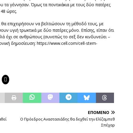
υ τα γέννησαν. Όμως τα ποντικάκια με τους δύο πατέρες
 48 ώρες.
ι θα επιχειρήσουν να βελτιώσουν τη μέθοδό τους, με
υν υγιή τρωκτικά με δύο πατέρες μόνο. Επίσης, είπαν ότι
αλλά όχι σε ανθρώπους (συνεπώς το σεξ δεν κινδυνεύει –
νική δημοσίευση: https://www.cell.com/cell-stem-
ΕΠΌΜΕΝΟ
αθεί
Ο Πρόεδρος Αναστασιάδης θα δεχθεί την Ελίζαμπεθ
Σπέχαρ