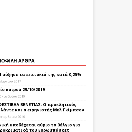
ΟΦΙΛΗ ΑΡΘΡΑ
d αύξησε τα επιτόκιά της κατά 0,25%
Μαρτίου 2017
ίο καιρού 29/10/2019
Οκτωβρίου 2019
ΦΕΣΤΙΒΑΛ ΒΕΝΕΤΙΑΣ: Ο προκλητικός
λάντε και ο ειρηνιστής Μελ Γκίμπσον
επτεμβρίου 2016
νική υποδέχεται αύριο το Βέλγιο για
ροκριματικά του Ευρωμπάσκετ