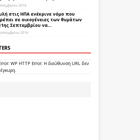
επτεμβρίου 2016
υλή στις ΗΠΑ ενέκρινε νόμο που
ρέπει σε οικογένειες των θυμάτων
11ης Σεπτεμβρίου να…
Σεπτεμβρίου 2016
TERS
Error: WP HTTP Error: Η διεύθυνση URL δεν
 έγκυρη.