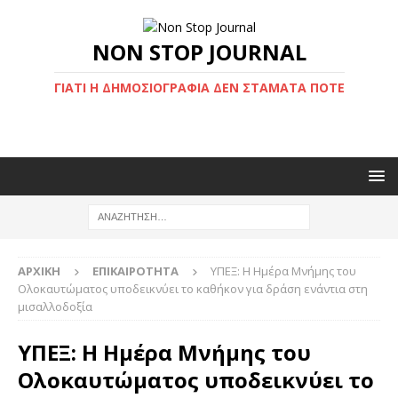
NON STOP JOURNAL
ΓΙΑΤΊ Η ΔΗΜΟΣΙΟΓΡΑΦΊΑ ΔΕΝ ΣΤΑΜΑΤΆ ΠΟΤΈ
ΑΡΧΙΚΉ
ΕΠΙΚΑΙΡΌΤΗΤΑ
ΥΠΕΞ: H Ημέρα Μνήμης του
Ολοκαυτώματος υποδεικνύει το καθήκον για δράση ενάντια στη
μισαλλοδοξία
ΥΠΕΞ: H Ημέρα Μνήμης του
Ολοκαυτώματος υποδεικνύει το