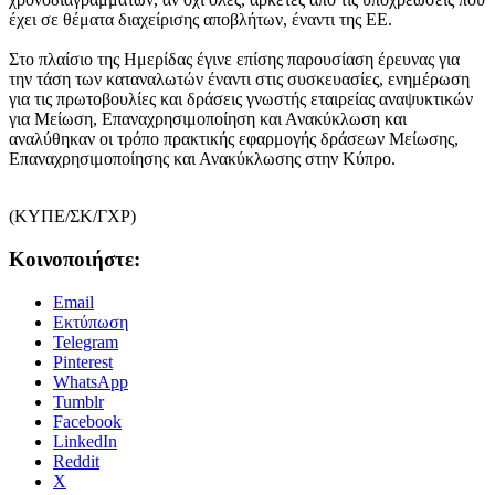
έχει σε θέματα διαχείρισης αποβλήτων, έναντι της ΕΕ.
Στο πλαίσιο της Ημερίδας έγινε επίσης παρουσίαση έρευνας για
την τάση των καταναλωτών έναντι στις συσκευασίες, ενημέρωση
για τις πρωτοβουλίες και δράσεις γνωστής εταιρείας αναψυκτικών
για Μείωση, Επαναχρησιμοποίηση και Ανακύκλωση και
αναλύθηκαν οι τρόπο πρακτικής εφαρμογής δράσεων Μείωσης,
Επαναχρησιμοποίησης και Ανακύκλωσης στην Κύπρο.
(ΚΥΠΕ/ΣΚ/ΓΧΡ)
Κοινοποιήστε:
Email
Εκτύπωση
Telegram
Pinterest
WhatsApp
Tumblr
Facebook
LinkedIn
Reddit
X