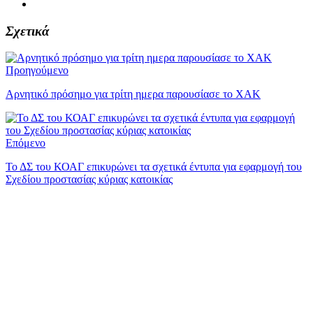
Σχετικά
Προηγούμενο
Αρνητικό πρόσημο για τρίτη ημερα παρουσίασε το ΧΑΚ
Επόμενο
Το ΔΣ του ΚΟΑΓ επικυρώνει τα σχετικά έντυπα για εφαρμογή του
Σχεδίου προστασίας κύριας κατοικίας