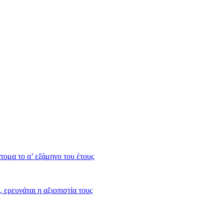
ομα το α’ εξάμηνο του έτους
ερευνάται η αξιοπιστία τους