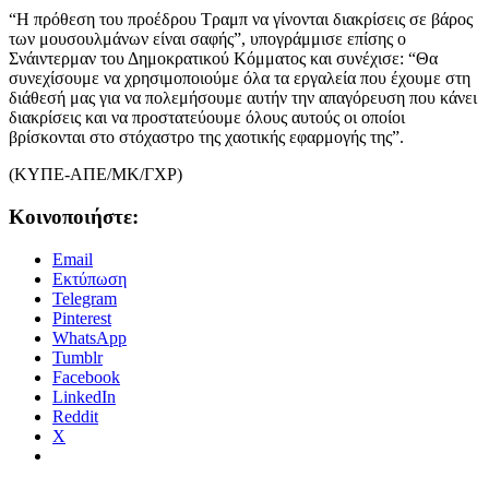
“Η πρόθεση του προέδρου Τραμπ να γίνονται διακρίσεις σε βάρος
των μουσουλμάνων είναι σαφής”, υπογράμμισε επίσης ο
Σνάιντερμαν του Δημοκρατικού Κόμματος και συνέχισε: “Θα
συνεχίσουμε να χρησιμοποιούμε όλα τα εργαλεία που έχουμε στη
διάθεσή μας για να πολεμήσουμε αυτήν την απαγόρευση που κάνει
διακρίσεις και να προστατεύουμε όλους αυτούς οι οποίοι
βρίσκονται στο στόχαστρο της χαοτικής εφαρμογής της”.
(ΚΥΠΕ-ΑΠΕ/ΜΚ/ΓΧΡ)
Κοινοποιήστε:
Email
Εκτύπωση
Telegram
Pinterest
WhatsApp
Tumblr
Facebook
LinkedIn
Reddit
X