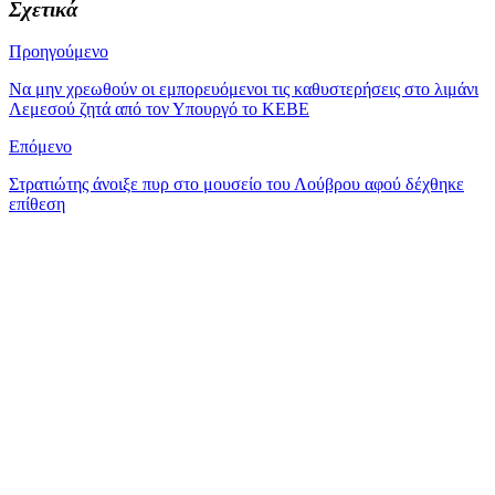
Σχετικά
Προηγούμενο
Να μην χρεωθούν οι εμπορευόμενοι τις καθυστερήσεις στο λιμάνι
Λεμεσού ζητά από τον Υπουργό το ΚΕΒΕ
Επόμενο
Στρατιώτης άνοιξε πυρ στο μουσείο του Λούβρου αφού δέχθηκε
επίθεση