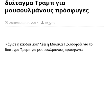
διάταγμα Τραμπ για
μουσουλμάνους πρόσφυγες
28 Ιανουαρίου 2017
Argyris
‘Ράγισε η καρδιά μου’ λέει η Μαλάλα Γιουσαφζάι για το
διάταγμα Τραμπ για μουσουλμάνους πρόσφυγες