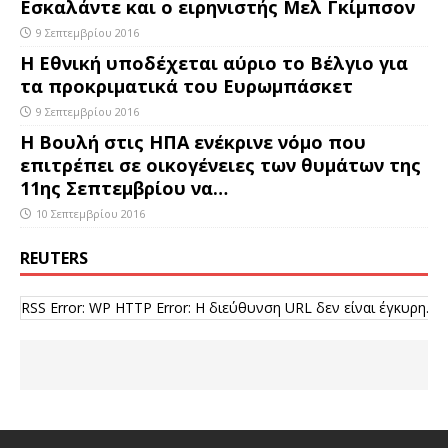
Εσκαλάντε και ο ειρηνιστής Μελ Γκίμπσον
9 Σεπτεμβρίου 2016
Η Εθνική υποδέχεται αύριο το Βέλγιο για
τα προκριματικά του Ευρωμπάσκετ
9 Σεπτεμβρίου 2016
Η Βουλή στις ΗΠΑ ενέκρινε νόμο που
επιτρέπει σε οικογένειες των θυμάτων της
11ης Σεπτεμβρίου να…
10 Σεπτεμβρίου 2016
REUTERS
RSS Error: WP HTTP Error: Η διεύθυνση URL δεν είναι έγκυρη.