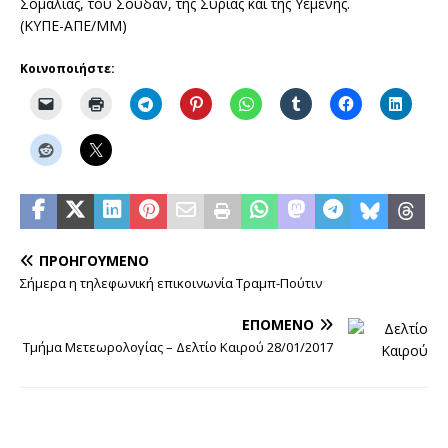
Σομαλίας, του Σουδάν, της Συρίας και της Υεμένης.
(ΚΥΠΕ-ΑΠΕ/ΜΜ)
Κοινοποιήστε:
ΠΡΟΗΓΟΎΜΕΝΟ
Σήμερα η τηλεφωνική επικοινωνία Τραμπ-Πούτιν
ΕΠΌΜΕΝΟ
Τμήμα Μετεωρολογίας – Δελτίο Καιρού 28/01/2017