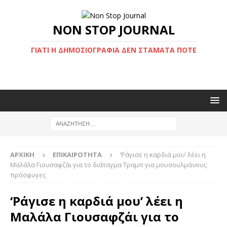
NON STOP JOURNAL
ΓΙΑΤΊ Η ΔΗΜΟΣΙΟΓΡΑΦΊΑ ΔΕΝ ΣΤΑΜΑΤΆ ΠΟΤΈ
ΑΡΧΙΚΉ
ΕΠΙΚΑΙΡΌΤΗΤΑ
‘Ράγισε η καρδιά μου’ λέει η
Μαλάλα Γιουσαφζάι για το διάταγμα Τραμπ για μουσουλμάνους
πρόσφυγες
‘Ράγισε η καρδιά μου’ λέει η
Μαλάλα Γιουσαφζάι για το