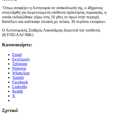
‘Οπως αναφέρει η Αστυνομία σε ανακοίνωσή της, ο 48χρονος
συνελήφθη για διερευνώμενη υπόθεση πρόκλησης πυρκαγιάς, η
οποία εκδηλώθηκε γύρω στις 10 χθες το πρωί στην περιοχή
Καπέδων και κατέκαψε έκταση με πεύκα, 30 περίπου εκταρίων.
Ο Αστυνομικός Σταθμός Λακατάμιας διερευνά την υπόθεση.
(ΚΥΠΕ/ΑΑΓ/ΜΚ)
Κοινοποιήστε:
Email
Εκτύπωση
Telegram
Pinterest
WhatsApp
Tumblr
Facebook
LinkedIn
Reddit
X
Σχετικά