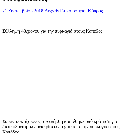
21 Σεπτεμβρίου 2018
Argyris
Επικαιρότητα
,
Κύπρος
Σύλληψη 48χρονου για την πυρκαγιά στους Καπέδες
Σαρανταοκτάχρονος συνελήφθη και τέθηκε υπό κράτηση για
διευκόλυνση των ανακρίσεων σχετικά με την πυρκαγιά στους
Καπέδες.