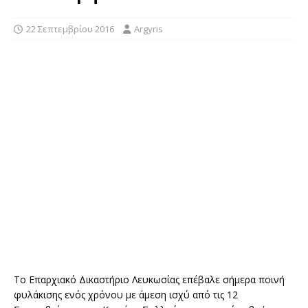
22 Σεπτεμβρίου 2016
Argyris
Το Επαρχιακό Δικαστήριο Λευκωσίας επέβαλε σήμερα ποινή
φυλάκισης ενός χρόνου με άμεση ισχύ από τις 12