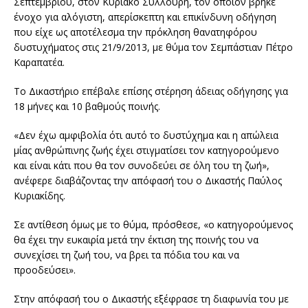
Σεπτεμβρίου, στον Κυριάκο Συλλούρη, τον οποίον βρήκε
ένοχο για αλόγιστη, απερίσκεπτη και επικίνδυνη οδήγηση
που είχε ως αποτέλεσμα την πρόκληση θανατηφόρου
δυστυχήματος στις 21/9/2013, με θύμα τον Σεμπάστιαν Πέτρο
Καραπατέα.
Το Δικαστήριο επέβαλε επίσης στέρηση άδειας οδήγησης για
18 μήνες και 10 βαθμούς ποινής.
«Δεν έχω αμφιβολία ότι αυτό το δυστύχημα και η απώλεια
μίας ανθρώπινης ζωής έχει στιγματίσει τον κατηγορούμενο
και είναι κάτι που θα τον συνοδεύει σε όλη του τη ζωή»,
ανέφερε διαβάζοντας την απόφασή του ο Δικαστής Παύλος
Κυριακίδης.
Σε αντίθεση όμως με το θύμα, πρόσθεσε, «ο κατηγορούμενος
θα έχει την ευκαιρία μετά την έκτιση της ποινής του να
συνεχίσει τη ζωή του, να βρει τα πόδια του και να
προοδεύσει».
Στην απόφασή του ο Δικαστής εξέφρασε τη διαφωνία του με