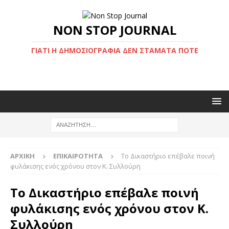
NON STOP JOURNAL
ΓΙΑΤΊ Η ΔΗΜΟΣΙΟΓΡΑΦΊΑ ΔΕΝ ΣΤΑΜΑΤΆ ΠΟΤΈ
ΑΡΧΙΚΉ
ΕΠΙΚΑΙΡΌΤΗΤΑ
Το Δικαστήριο επέβαλε ποινή
φυλάκισης ενός χρόνου στον Κ. Συλλούρη
Το Δικαστήριο επέβαλε ποινή
φυλάκισης ενός χρόνου στον Κ.
Συλλούρη