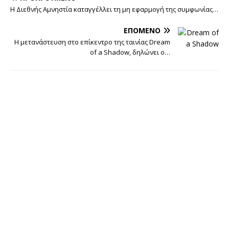
Η Διεθνής Αμνηστία καταγγέλλει τη μη εφαρμογή της συμφωνίας…
ΕΠΌΜΕΝΟ
Η μετανάστευση στο επίκεντρο της ταινίας Dream
of a Shadow, δηλώνει ο…