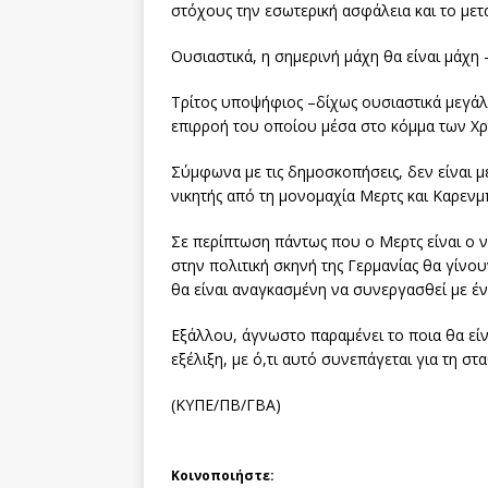
στόχους την εσωτερική ασφάλεια και το μετ
Ουσιαστικά, η σημερινή μάχη θα είναι μάχη
Τρίτος υποψήφιος –δίχως ουσιαστικά μεγάλε
επιρροή του οποίου μέσα στο κόμμα των Χρ
Σύμφωνα με τις δημοσκοπήσεις, δεν είναι μ
νικητής από τη μονομαχία Μερτς και Καρενμ
Σε περίπτωση πάντως που ο Μερτς είναι ο 
στην πολιτική σκηνή της Γερμανίας θα γίνο
θα είναι αναγκασμένη να συνεργασθεί με έ
Εξάλλου, άγνωστο παραμένει το ποια θα είν
εξέλιξη, με ό,τι αυτό συνεπάγεται για τη 
(ΚΥΠΕ/ΠΒ/ΓΒΑ)
Κοινοποιήστε: