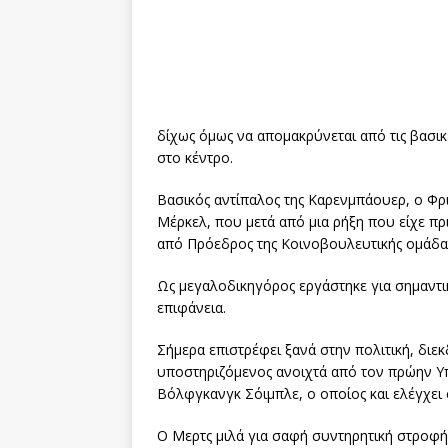
δίχως όμως να απομακρύνεται από τις βασικ
στο κέντρο.
Βασικός αντίπαλος της Καρενμπάουερ, ο Φρι
Μέρκελ, που μετά από μια ρήξη που είχε πρ
από Πρόεδρος της Κοινοβουλευτικής ομάδας
Ως μεγαλοδικηγόρος εργάστηκε για σημαντι
επιφάνεια.
Σήμερα επιστρέφει ξανά στην πολιτική, διε
υποστηριζόμενος ανοιχτά από τον πρώην Υ
Βόλφγκανγκ Σόιμπλε, ο οποίος και ελέγχει
Ο Μερτς μιλά για σαφή συντηρητική στροφή