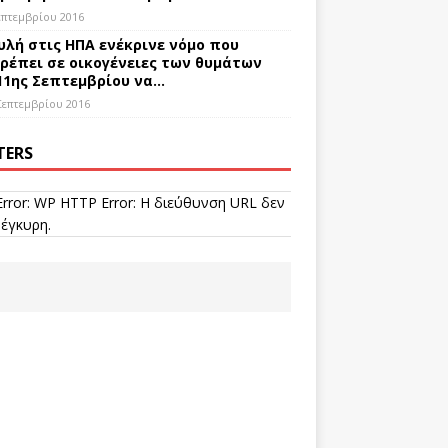
επτεμβρίου 2016
υλή στις ΗΠΑ ενέκρινε νόμο που
ρέπει σε οικογένειες των θυμάτων
11ης Σεπτεμβρίου να…
Σεπτεμβρίου 2016
TERS
Error: WP HTTP Error: Η διεύθυνση URL δεν
 έγκυρη.