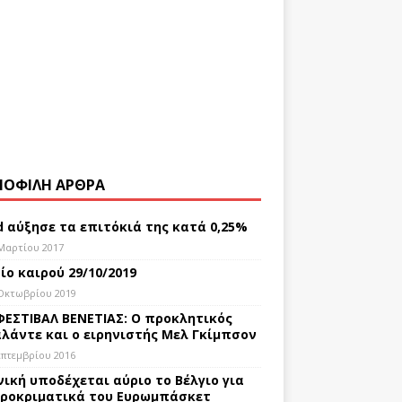
ΟΦΙΛΗ ΑΡΘΡΑ
d αύξησε τα επιτόκιά της κατά 0,25%
Μαρτίου 2017
ίο καιρού 29/10/2019
Οκτωβρίου 2019
ΦΕΣΤΙΒΑΛ ΒΕΝΕΤΙΑΣ: Ο προκλητικός
λάντε και ο ειρηνιστής Μελ Γκίμπσον
επτεμβρίου 2016
νική υποδέχεται αύριο το Βέλγιο για
ροκριματικά του Ευρωμπάσκετ