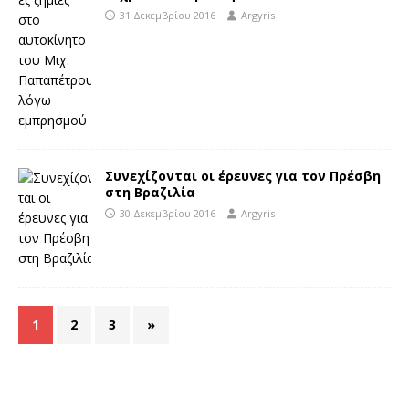
31 Δεκεμβρίου 2016
Argyris
Συνεχίζονται οι έρευνες για τον Πρέσβη
στη Βραζιλία
30 Δεκεμβρίου 2016
Argyris
1
2
3
»