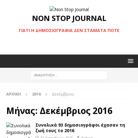
NON STOP JOURNAL
ΓΙΑΤΊ Η ΔΗΜΟΣΙΟΓΡΑΦΊΑ ΔΕΝ ΣΤΑΜΑΤΆ ΠΟΤΈ
ΑΡΧΙΚΉ
2016
Δεκέμβριος
Μήνας:
Δεκέμβριος 2016
Συνολικά 93 δημοσιογράφοι έχασαν τη
ζωή τους το 2016
31 Δεκεμβρίου 2016
Argyris