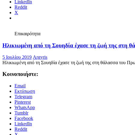
Facebook
LinkedIn
Reddit
X
Επικαιρότητα
Ηλικιωμένη από τη Σουηδία έχασε τη ζωή της στη 
5 Ιουλίου 2019
Argyris
Ηλικιωμένη από τη Σουηδία έχασε τη ζωή της στη θάλασσα του Πρ
Κοινοποιήστε:
Email
Εκτύπωση
Telegram
Pinterest
WhatsApp
Tumblr
Facebook
LinkedIn
Reddit