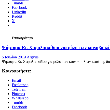
WhatsApp
Tumblr
Facebook
LinkedIn
Reddit
X
Επικαιρότητα
Ψήφισμα Ει. Χαραλαμπίδου για ρόλο των κοινοβουλ
5 Ιουλίου 2019
Argyris
Ψήφισμα Ει. Χαραλαμπίδου για ρόλο των κοινοβουλίων κατά της δ
Κοινοποιήστε:
Email
Εκτύπωση
Telegram
Pinterest
WhatsApp
Tumblr