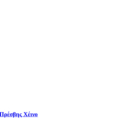
 Πρέσβης Χέινο