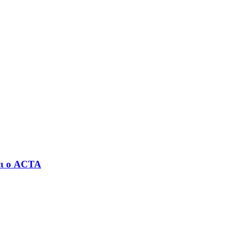
ει ο ACTA