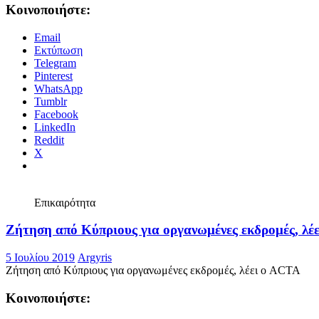
Κοινοποιήστε:
Email
Εκτύπωση
Telegram
Pinterest
WhatsApp
Tumblr
Facebook
LinkedIn
Reddit
X
Επικαιρότητα
Ζήτηση από Κύπριους για οργανωμένες εκδρομές, λέ
5 Ιουλίου 2019
Argyris
Ζήτηση από Κύπριους για οργανωμένες εκδρομές, λέει ο ACTA
Κοινοποιήστε: