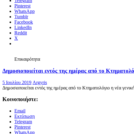
Εκτύπωση
Telegram
Pinterest
WhatsApp
Tumblr
Facebook
LinkedIn
Reddit
X
Επικαιρότητα
Δημοσιοποιείται εντός της ημέρας από το Κτηματολό
5 Ιουλίου 2019
Argyris
Δημοσιοποιείται εντός της ημέρας από το Κτηματολόγιο η νέα γενικ
Κοινοποιήστε:
Email
Εκτύπωση
Telegram
Pinterest